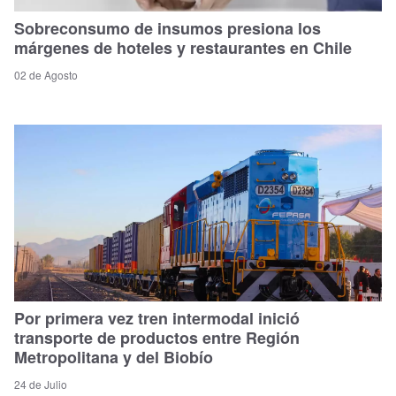
Sobreconsumo de insumos presiona los
márgenes de hoteles y restaurantes en Chile
02 de Agosto
Por primera vez tren intermodal inició
transporte de productos entre Región
Metropolitana y del Biobío
24 de Julio