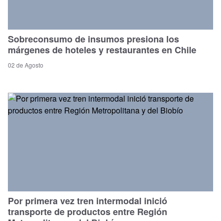
Sobreconsumo de insumos presiona los
márgenes de hoteles y restaurantes en Chile
02 de Agosto
Por primera vez tren intermodal inició
transporte de productos entre Región