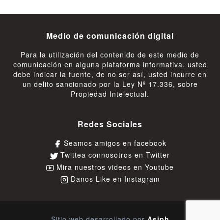
Medio de comunicación digital
Para la utilización del contenido de este medio de
comunicación en alguna plataforma informativa, usted
debe indicar la fuente, de no ser así, usted incurre en
un delito sancionado por la Ley Nº 17.336, sobre
Propiedad Intelectual.
Redes Sociales
Seamos amigos en facebook
Twittea connosotros en Twitter
Mira nuestros videos en Youtube
Danos Like en Instagram
Sitio web desarrollado por
Asiph