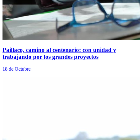
Paillaco, camino al centenario: con unidad y
trabajando por los grandes proyectos
18 de Octubre