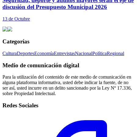
Seguridad, deporte y adultos mayores serán el eje de
discusión del Presupuesto Municipal 2026
13 de Octubre
Categorías
Cultura
Deportes
Economía
Entrevistas
Nacional
Política
Regional
Medio de comunicación digital
Para la utilización del contenido de este medio de comunicación en
alguna plataforma informativa, usted debe indicar la fuente, de no
ser así, usted incurre en un delito sancionado por la Ley Nº 17.336,
sobre Propiedad Intelectual.
Redes Sociales