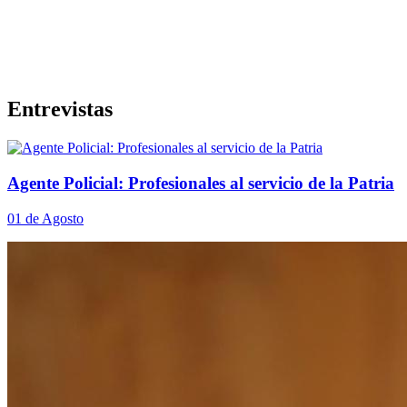
Entrevistas
Agente Policial: Profesionales al servicio de la Patria
01 de Agosto