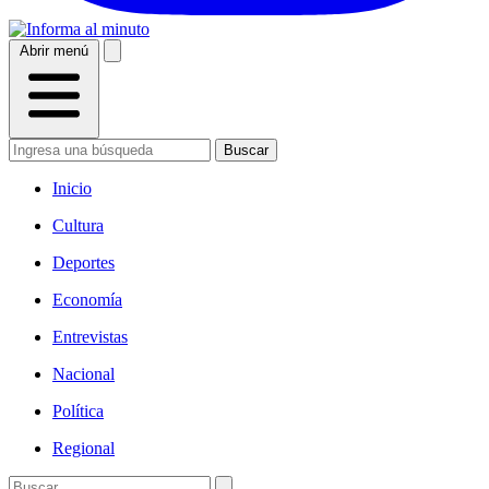
Abrir menú
Buscar
Inicio
Cultura
Deportes
Economía
Entrevistas
Nacional
Política
Regional