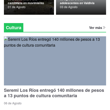
camioneta en movimiento
adolescentes en Valdivia
Nacional
01 de Agosto
03 de Agosto
Política
Regional
Cultura
Ver más
Seremi Los Ríos entregó 140 millones de pesos
a 13 puntos de cultura comunitaria
06 de Agosto