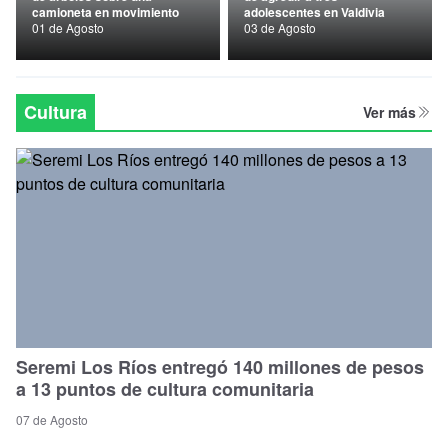
camioneta en movimiento
adolescentes en Valdivia
Nacional
01 de Agosto
03 de Agosto
Política
Regional
Cultura
Ver más
Seremi Los Ríos entregó 140 millones de pesos
a 13 puntos de cultura comunitaria
07 de Agosto