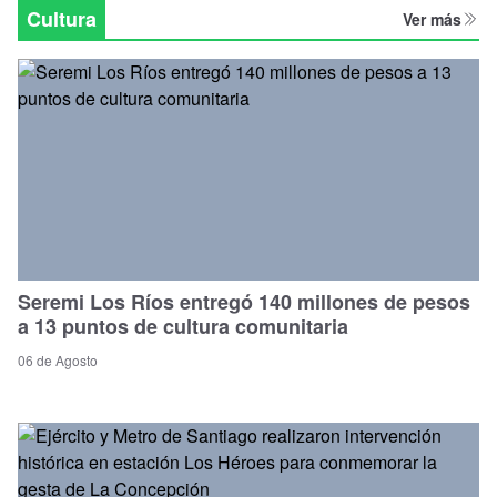
Regional
Cultura
Ver más
Seremi Los Ríos entregó 140 millones de pesos
a 13 puntos de cultura comunitaria
06 de Agosto