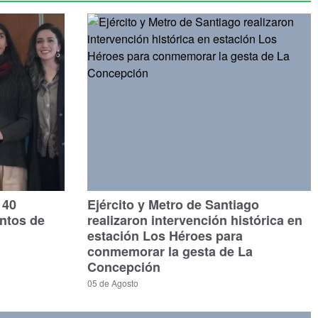
140
Ejército y Metro de Santiago
untos de
realizaron intervención histórica en
estación Los Héroes para
conmemorar la gesta de La
Concepción
05 de Agosto