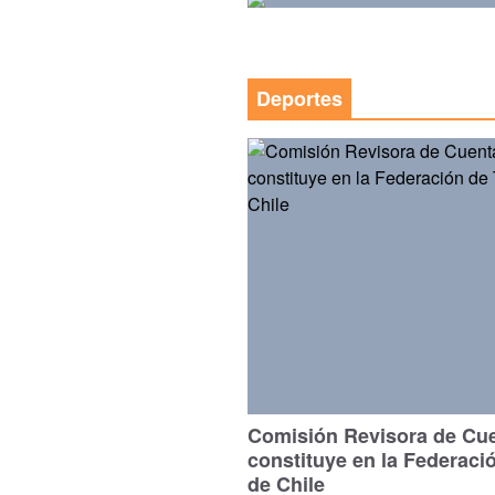
Deportes
Comisión Revisora de Cu
constituye en la Federaci
de Chile