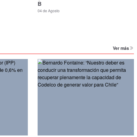
B
04 de Agosto
Ver más