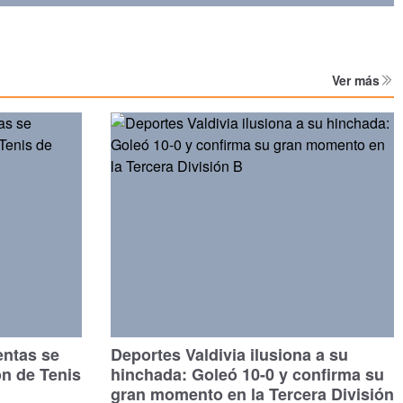
Ver más
entas se
Deportes Valdivia ilusiona a su
ón de Tenis
hinchada: Goleó 10-0 y confirma su
gran momento en la Tercera División