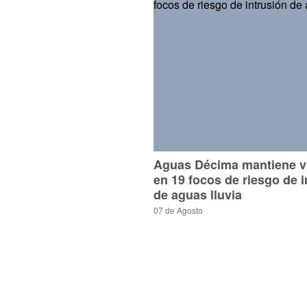
Aguas Décima mantiene vi
en 19 focos de riesgo de i
de aguas lluvia
07 de Agosto