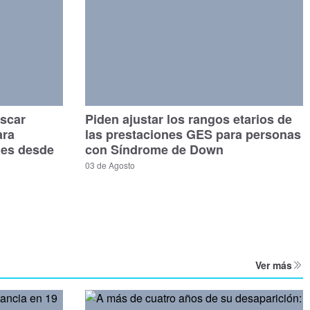
scar
Piden ajustar los rangos etarios de
ara
las prestaciones GES para personas
les desde
con Síndrome de Down
03 de Agosto
Ver más