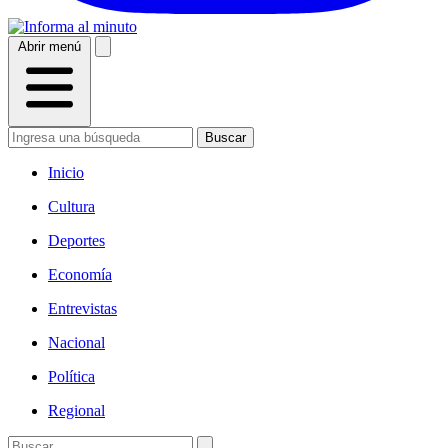
Abrir menú
Buscar
Inicio
Cultura
Deportes
Economía
Entrevistas
Nacional
Política
Regional