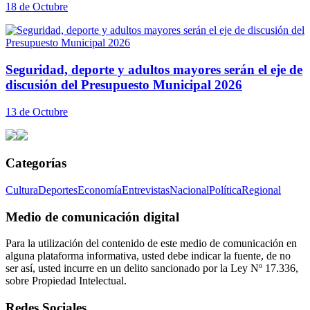
18 de Octubre
Seguridad, deporte y adultos mayores serán el eje de
discusión del Presupuesto Municipal 2026
13 de Octubre
Categorías
Cultura
Deportes
Economía
Entrevistas
Nacional
Política
Regional
Medio de comunicación digital
Para la utilización del contenido de este medio de comunicación en
alguna plataforma informativa, usted debe indicar la fuente, de no
ser así, usted incurre en un delito sancionado por la Ley Nº 17.336,
sobre Propiedad Intelectual.
Redes Sociales