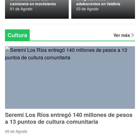
camioneta en movimiento
adolescentes en Valdivia
Nacional
01 de Agosto
03 de Agosto
Política
Regional
Cultura
Ver más
Seremi Los Ríos entregó 140 millones de pesos
a 13 puntos de cultura comunitaria
06 de Agosto