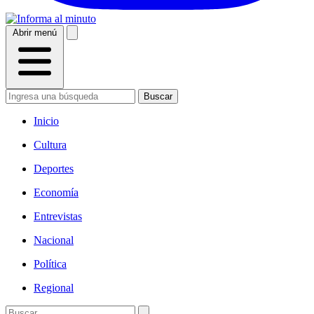
Abrir menú
Buscar
Inicio
Cultura
Deportes
Economía
Entrevistas
Nacional
Política
Regional