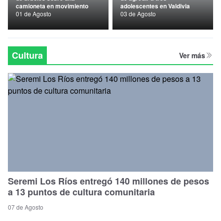
camioneta en movimiento
adolescentes en Valdivia
Nacional
01 de Agosto
03 de Agosto
Política
Regional
Cultura
Ver más
Seremi Los Ríos entregó 140 millones de pesos
a 13 puntos de cultura comunitaria
07 de Agosto