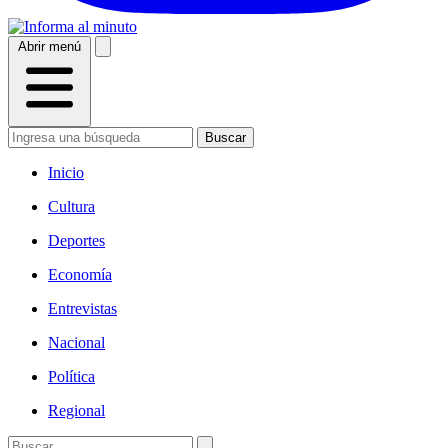
Abrir menú
Buscar
Inicio
Cultura
Deportes
Economía
Entrevistas
Nacional
Política
Regional