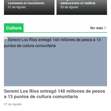
camioneta en movimiento
adolescentes en Valdivia
Nacional
01 de Agosto
03 de Agosto
Política
Regional
Cultura
Ver más
Seremi Los Ríos entregó 140 millones de pesos
a 13 puntos de cultura comunitaria
07 de Agosto