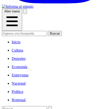
Abrir menú
Buscar
Inicio
Cultura
Deportes
Economía
Entrevistas
Nacional
Política
Regional