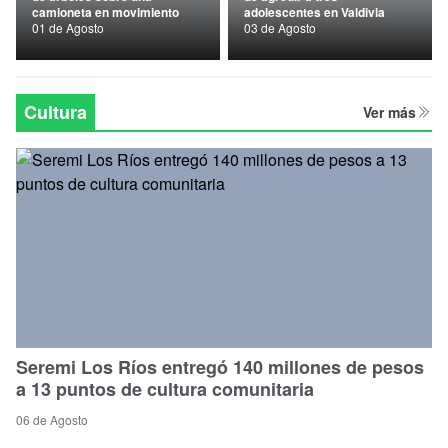
camioneta en movimiento
adolescentes en Valdivia
Nacional
01 de Agosto
03 de Agosto
Política
Regional
Cultura
Ver más
Seremi Los Ríos entregó 140 millones de pesos
a 13 puntos de cultura comunitaria
06 de Agosto