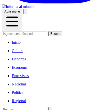
Abrir menú
Buscar
Inicio
Cultura
Deportes
Economía
Entrevistas
Nacional
Política
Regional