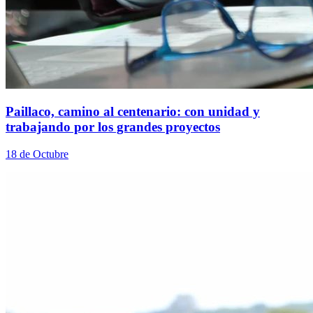
Paillaco, camino al centenario: con unidad y
trabajando por los grandes proyectos
18 de Octubre