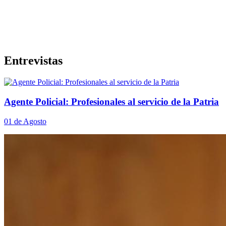
Entrevistas
Agente Policial: Profesionales al servicio de la Patria
01 de Agosto