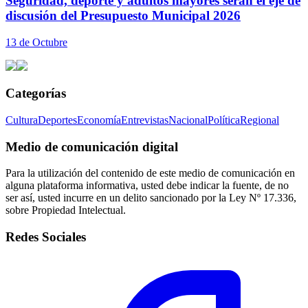
Seguridad, deporte y adultos mayores serán el eje de
discusión del Presupuesto Municipal 2026
13 de Octubre
Categorías
Cultura
Deportes
Economía
Entrevistas
Nacional
Política
Regional
Medio de comunicación digital
Para la utilización del contenido de este medio de comunicación en
alguna plataforma informativa, usted debe indicar la fuente, de no
ser así, usted incurre en un delito sancionado por la Ley Nº 17.336,
sobre Propiedad Intelectual.
Redes Sociales