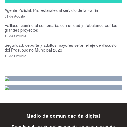
Agente Policial: Profesionales al servicio de la Patria
01 de Agosto
Paillaco, camino al centenario: con unidad y trabajando por los
grandes proyectos
18 de Octubre
Seguridad, deporte y adultos mayores serán el eje de discusión
del Presupuesto Municipal 2026
13 de Octubre
Medio de comunicación digital
Para la utilización del contenido de este medio de