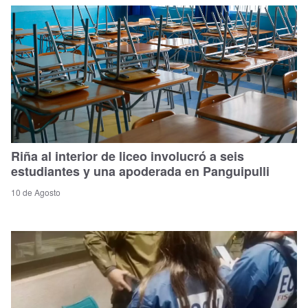
Riña al interior de liceo involucró a seis
estudiantes y una apoderada en Panguipulli
10 de Agosto