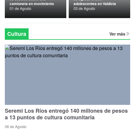
camioneta en movimiento
adolescentes en Valdivia
Nacional
01 de Agosto
03 de Agosto
Política
Regional
Cultura
Ver más
Seremi Los Ríos entregó 140 millones de pesos
a 13 puntos de cultura comunitaria
06 de Agosto