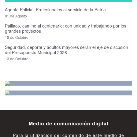
Agente Policial: Profesionales al servicio de la Patria
01 de Agosto
Paillaco, camino al centenario: con unidad y trabajando por los
grandes proyectos
18 de Octubre
Seguridad, deporte y adultos mayores serán el eje de discusión
del Presupuesto Municipal 2026
13 de Octubre
Medio de comunicación digital
Para la utilización del contenido de este medio de