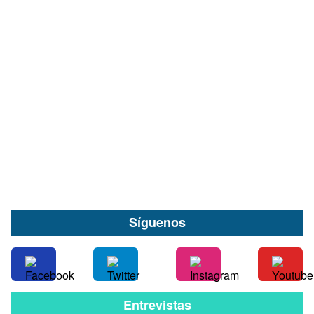
A más de cuatro años de su desaparición: El
caso de Roger Lampert continúa sin respuestas
en Valdivia
06 de Agosto
Síguenos
Entrevistas