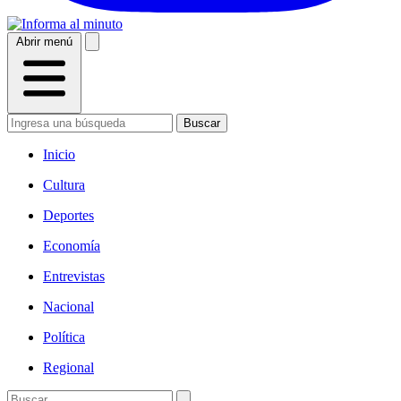
Abrir menú
Buscar
Inicio
Cultura
Deportes
Economía
Entrevistas
Nacional
Política
Regional