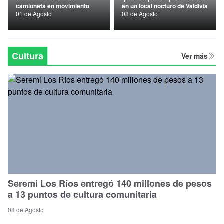
camioneta en movimiento
en un local nocturo de Valdivia
Nacional
01 de Agosto
08 de Agosto
Política
Regional
Cultura
Ver más
Seremi Los Ríos entregó 140 millones de pesos
a 13 puntos de cultura comunitaria
08 de Agosto