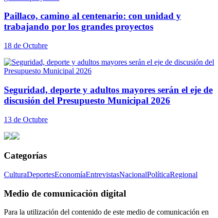
Paillaco, camino al centenario: con unidad y
trabajando por los grandes proyectos
18 de Octubre
Seguridad, deporte y adultos mayores serán el eje de
discusión del Presupuesto Municipal 2026
13 de Octubre
Categorías
Cultura
Deportes
Economía
Entrevistas
Nacional
Política
Regional
Medio de comunicación digital
Para la utilización del contenido de este medio de comunicación en