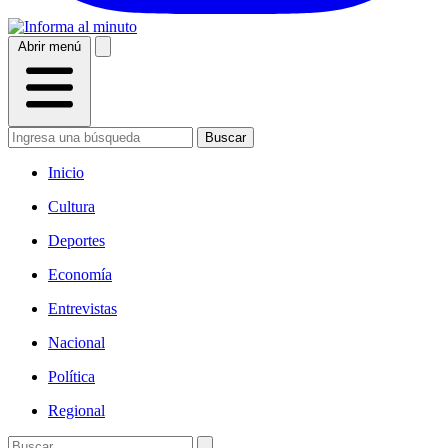
Abrir menú
Buscar
Inicio
Cultura
Deportes
Economía
Entrevistas
Nacional
Política
Regional