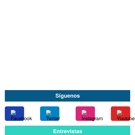
A más de cuatro años de su desaparición: El
caso de Roger Lampert continúa sin respuestas
en Valdivia
06 de Agosto
Síguenos
Entrevistas