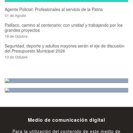
Agente Policial: Profesionales al servicio de la Patria
01 de Agosto
Paillaco, camino al centenario: con unidad y trabajando por los
grandes proyectos
18 de Octubre
Seguridad, deporte y adultos mayores serán el eje de discusión
del Presupuesto Municipal 2026
13 de Octubre
Medio de comunicación digital
Para la utilización del contenido de este medio de