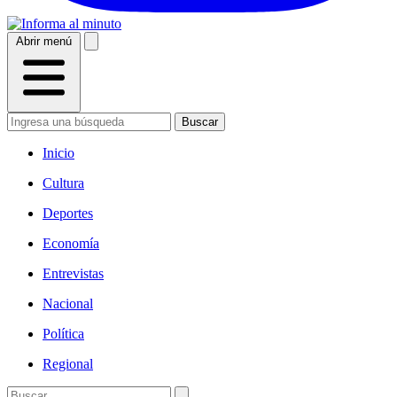
Abrir menú
Buscar
Inicio
Cultura
Deportes
Economía
Entrevistas
Nacional
Política
Regional