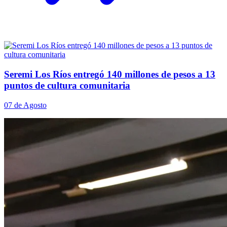
Seremi Los Ríos entregó 140 millones de pesos a 13
puntos de cultura comunitaria
07 de Agosto