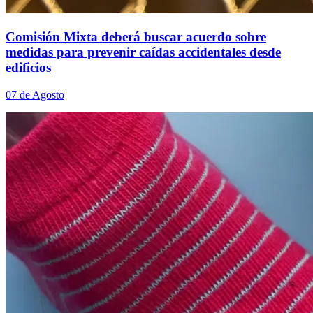
Comisión Mixta deberá buscar acuerdo sobre
medidas para prevenir caídas accidentales desde
edificios
07 de Agosto