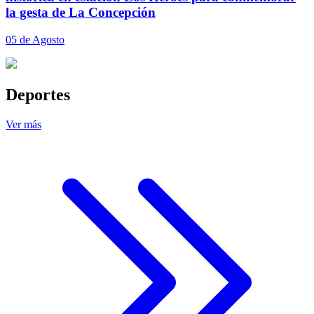
la gesta de La Concepción
05 de Agosto
Deportes
Ver más