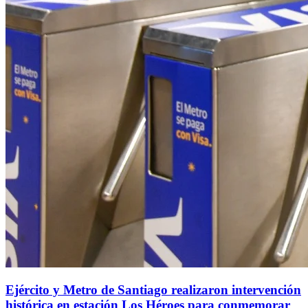
Ejército y Metro de Santiago realizaron intervención
histórica en estación Los Héroes para conmemorar