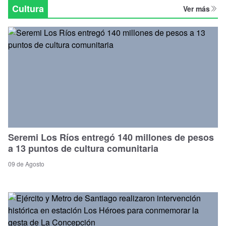
Regional
Cultura
Ver más
Seremi Los Ríos entregó 140 millones de pesos
a 13 puntos de cultura comunitaria
09 de Agosto