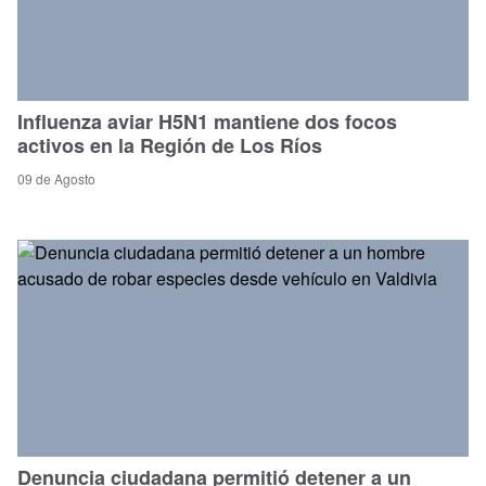
Influenza aviar H5N1 mantiene dos focos
activos en la Región de Los Ríos
09 de Agosto
Denuncia ciudadana permitió detener a un