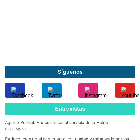
hombre acusado de robar especies desde
vehículo en Valdivia
09 de Agosto
Síguenos
Entrevistas
Agente Policial: Profesionales al servicio de la Patria
01 de Agosto
Paillaco, camino al centenario: con unidad y trabajando por los