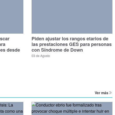
scar
Piden ajustar los rangos etarios de
ara
las prestaciones GES para personas
les desde
con Síndrome de Down
03 de Agosto
Ver más