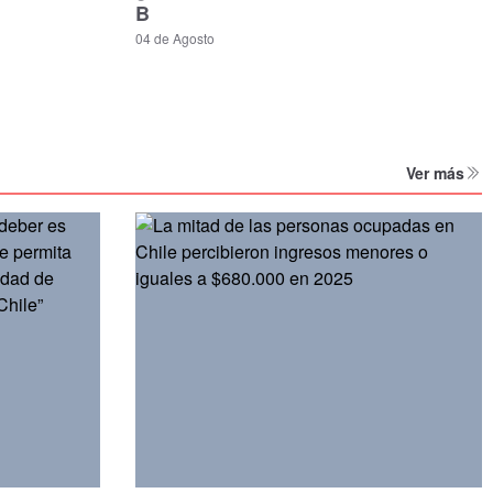
B
04 de Agosto
Ver más