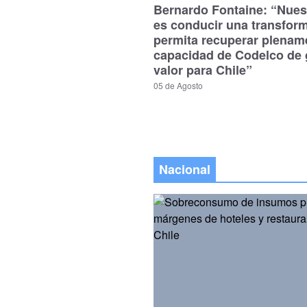
Bernardo Fontaine: “Nues
es conducir una transfor
permita recuperar plenam
capacidad de Codelco de 
valor para Chile”
05 de Agosto
Nacional