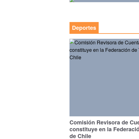
Deportes
Comisión Revisora de Cu
constituye en la Federaci
de Chile