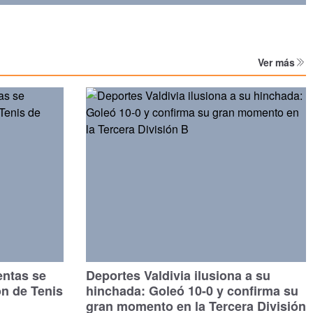
Ver más
entas se
Deportes Valdivia ilusiona a su
ón de Tenis
hinchada: Goleó 10-0 y confirma su
gran momento en la Tercera División