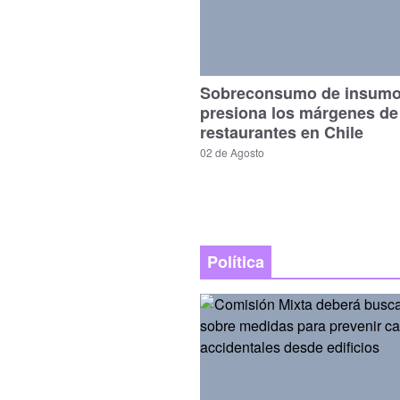
Sobreconsumo de insum
presiona los márgenes de
restaurantes en Chile
02 de Agosto
Política