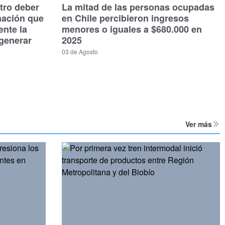
tro deber
La mitad de las personas ocupadas
mación que
en Chile percibieron ingresos
ente la
menores o iguales a $680.000 en
generar
2025
03 de Agosto
Ver más