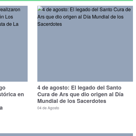
ago
4 de agosto: El legado del Santo
stórica en
Cura de Ars que dio origen al Día
Mundial de los Sacerdotes
a
04 de Agosto