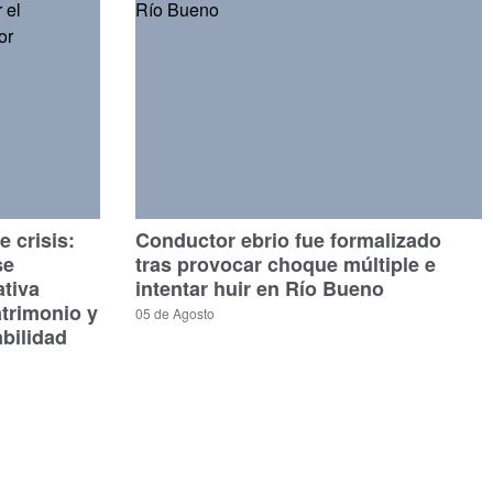
 crisis:
Conductor ebrio fue formalizado
se
tras provocar choque múltiple e
ativa
intentar huir en Río Bueno
atrimonio y
05 de Agosto
bilidad