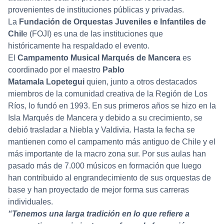
provenientes de instituciones públicas y privadas.
La
Fundación de Orquestas Juveniles e Infantiles de
Chil
e (FOJI) es una de las instituciones que
históricamente ha respaldado el evento.
El
Campamento Musical Marqués de Mancera
es
coordinado por el maestro
Pablo
Matamala
Lopetegui
quien, junto a otros destacados
miembros de la comunidad creativa de la Región de Los
Ríos, lo fundó en 1993. En sus primeros años se hizo en la
Isla Marqués de Mancera y debido a su crecimiento, se
debió trasladar a Niebla y Valdivia. Hasta la fecha se
mantienen como el campamento más antiguo de Chile y el
más importante de la macro zona sur. Por sus aulas han
pasado más de 7.000 músicos en formación que luego
han contribuido al engrandecimiento de sus orquestas de
base y han proyectado de mejor forma sus carreras
individuales.
“Tenemos una larga tradición en lo que refiere a