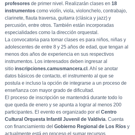
profesores
de primer nivel. Realizarán clases en
18
instrumentos
como violín, viola, violonchelo, contrabajo,
clarinete, flauta traversa, guitarra (clásica y jazz) y
percusión, entre otros. También están incorporadas
especialidades como la dirección orquestal.
La convocatoria para tomar clases es para niños, niñas y
adolescentes de entre 8 y 25 años de edad, que tengan al
menos dos años de experiencia en sus respectivos
instrumentos. Los interesados deben ingresar al
sitio
inscripciones.camusmancera.cl
. Ahí se anotar
datos básicos de contacto, el instrumento al que se
postula e incluso la opción de integrarse a un proceso de
enseñanza con mayor grado de dificultad.
El proceso de inscripción se mantendrá durante todo lo
que queda de enero y se apunta a lograr al menos 200
participantes. El evento es organizado por el
Centro
Cultural Orquesta Infantil Juvenil de Valdivia
. Cuenta
con financiamiento del
Gobierno Regional de Los Ríos
y
actualmente está en proceso el sumar recursos