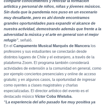
compartir conocimientos y reforzar la formación
artística y personal de niños, niñas y jóvenes músicos.
Sin duda que la pandemia nos puso en un escenario
muy desafiante, pero es ahí donde encontramos
grandes oportunidades para expandir el alcance de
nuestra actividad, demostrando además que frente a la
adversidad la música y el arte en general son el mejor
refugio”
, señaló.
En el
Campamento Musical Marqués de Mancera
los
profesores y sus estudiantes se conectarán desde
distintos lugares de Chile y el extranjero, a través de la
plataforma Zoom. El programa también considerará
actividades de extensión a la comunidad en general, como
por ejemplo conciertos presenciales y online de acceso
gratuito; y en algunos casos, la oportunidad de ingresar
como oyentes a clases magistrales y charlas
especializadas. El director artístico del evento es el
destacado músico
Víctor Coba Wistuba.
“La experiencia del año pasado fue muy positiva ya