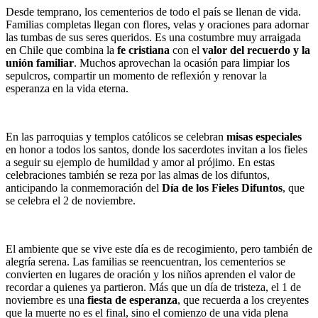
Desde temprano, los cementerios de todo el país se llenan de vida.
Familias completas llegan con flores, velas y oraciones para adornar
las tumbas de sus seres queridos. Es una costumbre muy arraigada
en Chile que combina la
fe cristiana
con el
valor del recuerdo y la
unión familiar
. Muchos aprovechan la ocasión para limpiar los
sepulcros, compartir un momento de reflexión y renovar la
esperanza en la vida eterna.
En las parroquias y templos católicos se celebran
misas especiales
en honor a todos los santos, donde los sacerdotes invitan a los fieles
a seguir su ejemplo de humildad y amor al prójimo. En estas
celebraciones también se reza por las almas de los difuntos,
anticipando la conmemoración del
Día de los Fieles Difuntos
, que
se celebra el 2 de noviembre.
El ambiente que se vive este día es de recogimiento, pero también de
alegría serena. Las familias se reencuentran, los cementerios se
convierten en lugares de oración y los niños aprenden el valor de
recordar a quienes ya partieron. Más que un día de tristeza, el 1 de
noviembre es una
fiesta de esperanza
, que recuerda a los creyentes
que la muerte no es el final, sino el comienzo de una vida plena