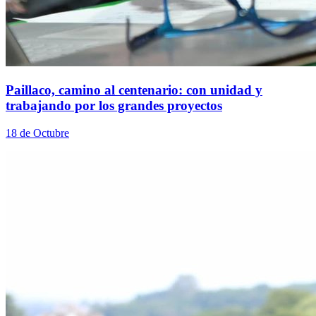
Paillaco, camino al centenario: con unidad y
trabajando por los grandes proyectos
18 de Octubre