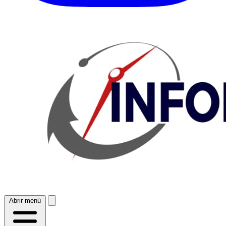
Abrir menú