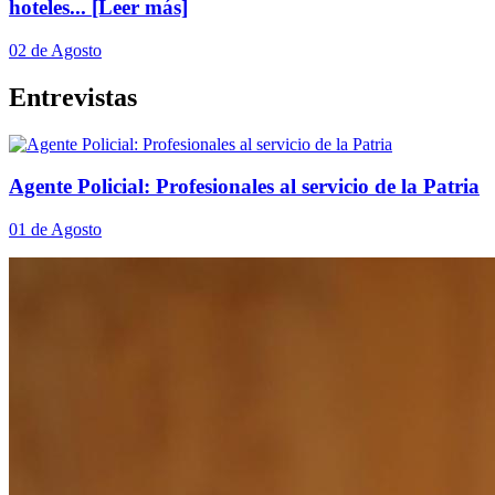
hoteles...
[Leer más]
02 de Agosto
Entrevistas
Agente Policial: Profesionales al servicio de la Patria
01 de Agosto