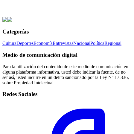
Categorías
Cultura
Deportes
Economía
Entrevistas
Nacional
Política
Regional
Medio de comunicación digital
Para la utilización del contenido de este medio de comunicación en
alguna plataforma informativa, usted debe indicar la fuente, de no
ser así, usted incurre en un delito sancionado por la Ley Nº 17.336,
sobre Propiedad Intelectual.
Redes Sociales