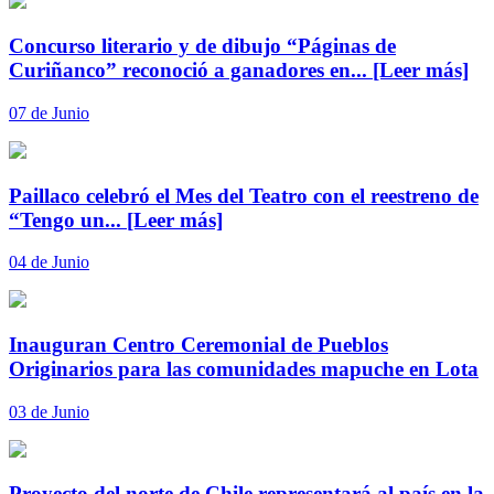
Concurso literario y de dibujo “Páginas de
Curiñanco” reconoció a ganadores en...
[Leer más]
07 de Junio
Paillaco celebró el Mes del Teatro con el reestreno de
“Tengo un...
[Leer más]
04 de Junio
Inauguran Centro Ceremonial de Pueblos
Originarios para las comunidades mapuche en Lota
03 de Junio
Proyecto del norte de Chile representará al país en la