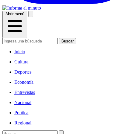
Abrir menú
Buscar
Inicio
Cultura
Deportes
Economía
Entrevistas
Nacional
Política
Regional