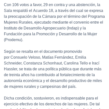
Con 106 votos a favor, 29 en contra y una abstención, la
Sala respaldó el
Acuerdo 18
, a través del cual se expresa
la preocupación de la Cámara por el término del Programa
Mujeres Rurales, ejecutado mediante el convenio entre el
Instituto de Desarrollo Agropecuario (Indap) y la
Fundación para la Promoción y Desarrollo de la Mujer
(Prodemu).
Según se resalta en el documento promovido
por
Consuelo Veloso
,
Matías Fernández
,
Emilia
Schneider
,
Constanza Schonhaut
,
Carolina Tello
e
Irací
Hassler
, se trata de una política pública que durante más
de treinta años ha contribuido al fortalecimiento de la
autonomía económica y el desarrollo productivo de miles
de mujeres rurales y campesinas del país.
Dicha condición, sostuvieron, es indispensable para el
ejercicio efectivo de los derechos de las mujeres. De tal