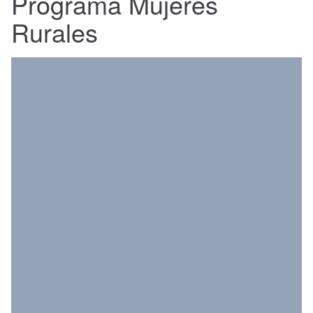
Programa Mujeres
Nacional
Rurales
Política
Regional