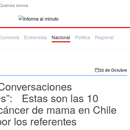
Quienes somos
Economía
Entrevistas
Nacional
Política
Regional
22 de Octubre
“Conversaciones
s”: Estas son las 10
 cáncer de mama en Chile
por los referentes