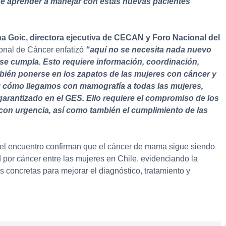
e aprender a manejar con estas nuevas pacientes
na Goic, directora ejecutiva de CECAN y Foro Nacional del
ional de Cáncer enfatizó
“aquí no se necesita nada nuevo
 se cumpla. Esto requiere información, coordinación,
mbién ponerse en los zapatos de las mujeres con cáncer y
y cómo llegamos con mamografía a todas las mujeres,
garantizado en el GES. Ello requiere el compromiso de los
 con urgencia, así como también el cumplimiento de las
 el encuentro confirman que el cáncer de mama sigue siendo
d por cáncer entre las mujeres en Chile, evidenciando la
 concretas para mejorar el diagnóstico, tratamiento y