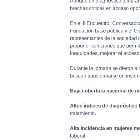
Aunque un diagnóstico temprano
brechas críticas en acceso opo
En el II Encuentro “Conversaci
Fundación base pública y el Obs
representantes de la sociedad ci
proponer soluciones que permit
inequidades, mejorar el acceso
Durante la jornada se dieron a
buscan transformarse en insumo
Baja cobertura nacional de m
Altos índices de diagnóstico 
tratamiento.
Alta incidencia en mujeres m
laboral.