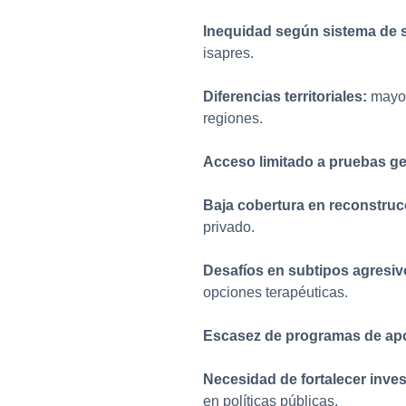
Inequidad según sistema de 
isapres.
Diferencias territoriales:
mayor
regiones.
Acceso limitado a pruebas gen
Baja cobertura en reconstru
privado.
Desafíos en subtipos agresiv
opciones terapéuticas.
Escasez de programas de ap
Necesidad de fortalecer inves
en políticas públicas.