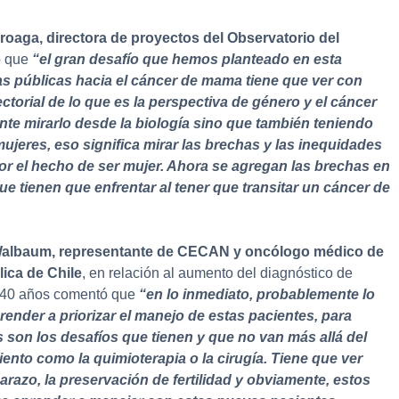
roaga, directora de proyectos del Observatorio del
ó que
“el gran desafío que hemos planteado en esta
cas públicas hacia el cáncer de mama tiene que ver con
ctorial de lo que es la perspectiva de género y el cáncer
nte mirarlo desde la biología sino que también teniendo
mujeres, eso significa mirar las brechas y las inequidades
or el hecho de ser mujer. Ahora se agregan las brechas en
ue tienen que enfrentar al tener que transitar un cáncer de
Walbaum, representante de CECAN y oncólogo médico de
lica de Chile
, en relación al aumento del diagnóstico de
 40 años comentó que
“en lo inmediato, probablemente lo
ender a priorizar el manejo de estas pacientes, para
 son los desafíos que tienen y que no van más allá del
iento como la quimioterapia o la cirugía. Tiene que ver
arazo, la preservación de fertilidad y obviamente, estos