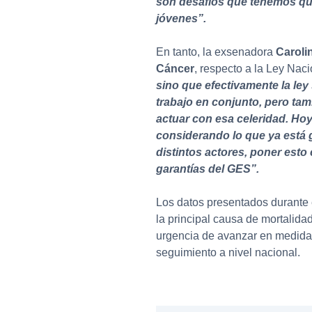
son desafíos que tenemos qu
jóvenes”.
En tanto, la exsenadora
Caroli
Cáncer
, respecto a la Ley Nac
sino que efectivamente la ley
trabajo en conjunto, pero ta
actuar con esa celeridad. Ho
considerando lo que ya está 
distintos actores, poner esto
garantías del GES”.
Los datos presentados durante
la principal causa de mortalida
urgencia de avanzar en medidas
seguimiento a nivel nacional.