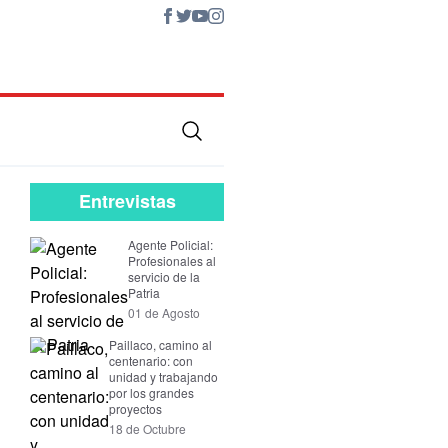
Entrevistas
Agente Policial:
Profesionales al
servicio de la
Patria
01 de Agosto
Paillaco, camino al
centenario: con
unidad y trabajando
por los grandes
proyectos
18 de Octubre