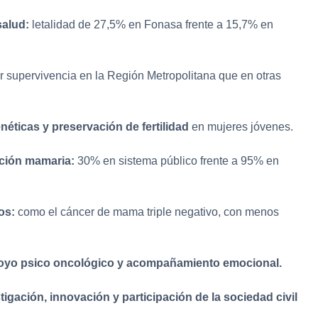
salud:
letalidad de 27,5% en Fonasa frente a 15,7% en
 supervivencia en la Región Metropolitana que en otras
éticas y preservación de fertilidad
en mujeres jóvenes.
cción mamaria:
30% en sistema público frente a 95% en
os:
como el cáncer de mama triple negativo, con menos
oyo psico oncológico y acompañamiento emocional.
tigación, innovación y participación de la sociedad civil