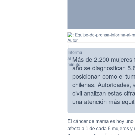
:
Equipo-de-prensa-informa-al-m
Más de 2.200 mujeres 
año se diagnostican 5.6
posicionan como el tum
chilenas. Autoridades, 
civil analizan estas ci
una atención más equit
El cáncer de mama es hoy uno d
afecta a 1 de cada 8 mujeres y