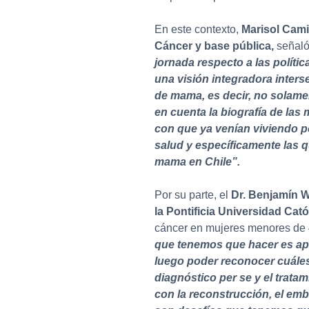
En este contexto,
Marisol Cami
Cáncer y base pública,
señal
jornada respecto a las políti
una visión integradora interse
de mama, es decir, no solame
en cuenta la biografía de las 
con que ya venían viviendo p
salud y específicamente las q
mama en Chile”.
Por su parte, el
Dr. Benjamín 
la Pontificia Universidad Cató
cáncer en mujeres menores de
que tenemos que hacer es apr
luego poder reconocer cuáles
diagnóstico per se y el tratam
con la reconstrucción, el emb