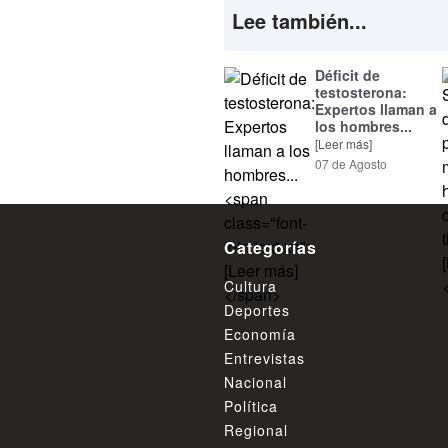
Lee también...
Déficit de
testosterona:
Expertos llaman a
los hombres...
[Leer más]
07 de Agosto
Categorías
Cultura
Deportes
Economía
Entrevistas
Nacional
Política
Regional