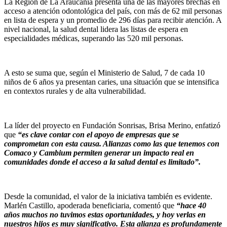
La Región de La Araucanía presenta una de las mayores brechas en
acceso a atención odontológica del país, con más de 62 mil personas
en lista de espera y un promedio de 296 días para recibir atención. A
nivel nacional, la salud dental lidera las listas de espera en
especialidades médicas, superando las 520 mil personas.
A esto se suma que, según el Ministerio de Salud, 7 de cada 10
niños de 6 años ya presentan caries, una situación que se intensifica
en contextos rurales y de alta vulnerabilidad.
La líder del proyecto en Fundación Sonrisas, Brisa Merino, enfatizó
que
“es clave contar con el apoyo de empresas que se
comprometan con esta causa. Alianzas como las que tenemos con
Comaco y Cambium permiten generar un impacto real en
comunidades donde el acceso a la salud dental es limitado”.
Desde la comunidad, el valor de la iniciativa también es evidente.
Marlén Castillo, apoderada beneficiaria, comentó que
“hace 40
años muchos no tuvimos estas oportunidades, y hoy verlas en
nuestros hijos es muy significativo. Esta alianza es profundamente