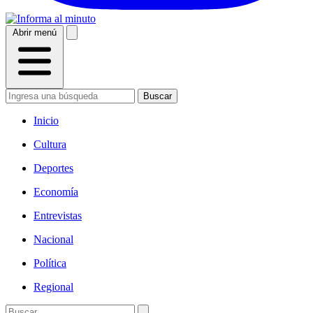
Abrir menú
Buscar
Inicio
Cultura
Deportes
Economía
Entrevistas
Nacional
Política
Regional