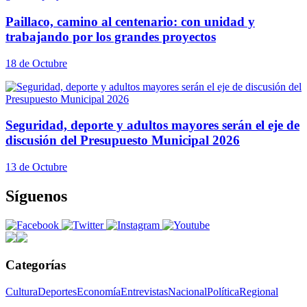
Paillaco, camino al centenario: con unidad y
trabajando por los grandes proyectos
18 de Octubre
Seguridad, deporte y adultos mayores serán el eje de
discusión del Presupuesto Municipal 2026
13 de Octubre
Síguenos
Categorías
Cultura
Deportes
Economía
Entrevistas
Nacional
Política
Regional