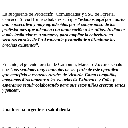
La subgerente de Protección, Comunidades y SSO de Forestal
Comaco, Silvia Hormazábal, destacó que
“estamos aquí por cuarto
año consecutivo y muy agradecidos por el compromiso de los
profesionales que atienden con tanto cariño a los niños. Invitamos
a más instituciones a sumarse, para ampliar la cobertura en
sectores rurales de La Araucanía y contribuir a disminuir las
brechas existentes”.
En tanto, el gerente forestal de Cambium, Marcelo Vaccaro, señaló
que
“nos sentimos muy contentos de ser parte de este operativo
que beneficia a escuelas rurales de Victoria. Como compañía,
apoyamos directamente a las escuelas de Pehuenco y Colo, y
esperamos seguir colaborando para que estos niños crezcan sanos
y felices”.
Una brecha urgente en salud dental
: