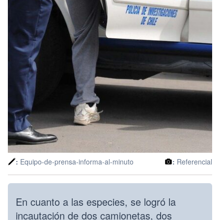
:
Equipo-de-prensa-informa-al-minuto
:
Referencial
En cuanto a las especies, se logró la
incautación de dos camionetas, dos