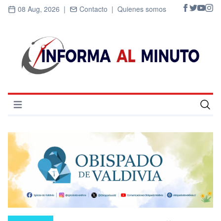
08 Aug, 2026 |
Contacto |
Quienes somos
Abrir menú
Inicio
Cultura
Deportes
Economía
Entrevistas