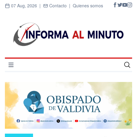
07 Aug, 2026 |
Contacto |
Quienes somos
Abrir menú
Inicio
Cultura
Deportes
Economía
Entrevistas