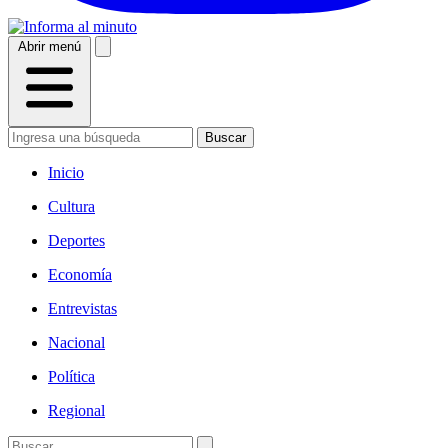
Abrir menú
Buscar
Inicio
Cultura
Deportes
Economía
Entrevistas
Nacional
Política
Regional