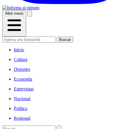
Abrir menú
Buscar
Inicio
Cultura
Deportes
Economía
Entrevistas
Nacional
Política
Regional