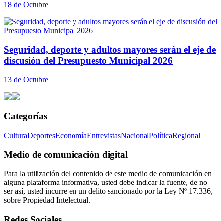
18 de Octubre
Seguridad, deporte y adultos mayores serán el eje de
discusión del Presupuesto Municipal 2026
13 de Octubre
Categorías
Cultura
Deportes
Economía
Entrevistas
Nacional
Política
Regional
Medio de comunicación digital
Para la utilización del contenido de este medio de comunicación en
alguna plataforma informativa, usted debe indicar la fuente, de no
ser así, usted incurre en un delito sancionado por la Ley Nº 17.336,
sobre Propiedad Intelectual.
Redes Sociales