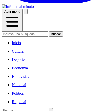
Abrir menú
Buscar
Inicio
Cultura
Deportes
Economía
Entrevistas
Nacional
Política
Regional