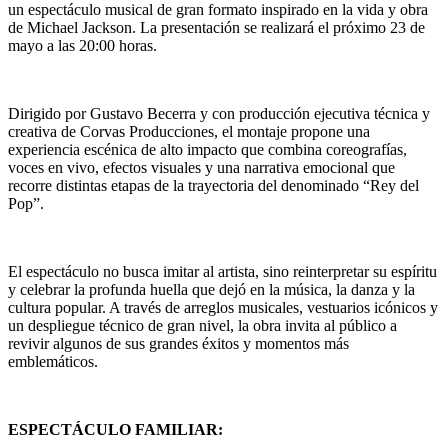
un espectáculo musical de gran formato inspirado en la vida y obra
de Michael Jackson. La presentación se realizará el próximo 23 de
mayo a las 20:00 horas.
Dirigido por Gustavo Becerra y con producción ejecutiva técnica y
creativa de Corvas Producciones, el montaje propone una
experiencia escénica de alto impacto que combina coreografías,
voces en vivo, efectos visuales y una narrativa emocional que
recorre distintas etapas de la trayectoria del denominado “Rey del
Pop”.
El espectáculo no busca imitar al artista, sino reinterpretar su espíritu
y celebrar la profunda huella que dejó en la música, la danza y la
cultura popular. A través de arreglos musicales, vestuarios icónicos y
un despliegue técnico de gran nivel, la obra invita al público a
revivir algunos de sus grandes éxitos y momentos más
emblemáticos.
ESPECTÁCULO FAMILIAR: