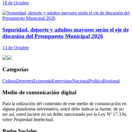
18 de Octubre
Seguridad, deporte y adultos mayores serán el eje de
discusión del Presupuesto Municipal 2026
13 de Octubre
Categorías
Cultura
Deportes
Economía
Entrevistas
Nacional
Política
Regional
Medio de comunicación digital
Para la utilización del contenido de este medio de comunicación en
alguna plataforma informativa, usted debe indicar la fuente, de no
ser así, usted incurre en un delito sancionado por la Ley Nº 17.336,
sobre Propiedad Intelectual.
Redes Sociales