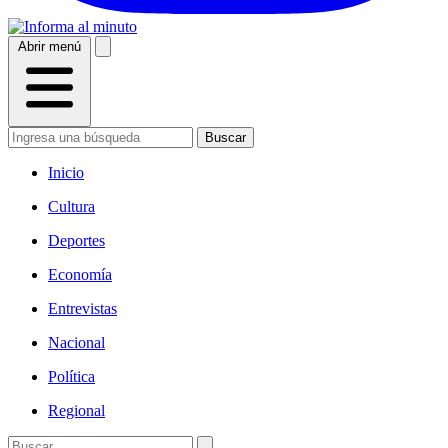
Abrir menú
Buscar
Inicio
Cultura
Deportes
Economía
Entrevistas
Nacional
Política
Regional