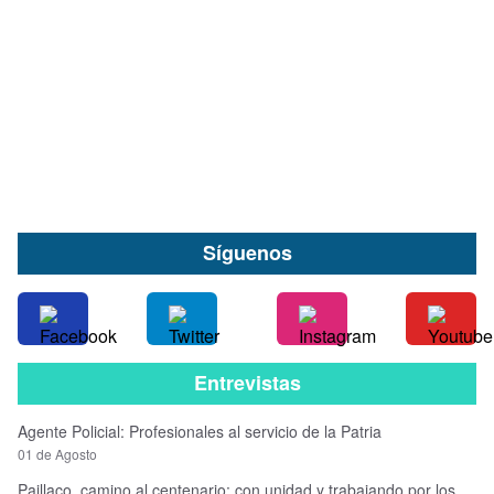
con la primera Gala Vinum: Reunirá a cerca de
40 expositores de todo Chile
08 de Agosto
Síguenos
Entrevistas
Agente Policial: Profesionales al servicio de la Patria
01 de Agosto
Paillaco, camino al centenario: con unidad y trabajando por los