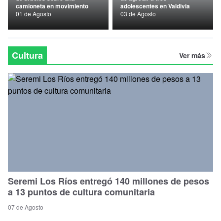
camioneta en movimiento
adolescentes en Valdivia
Nacional
01 de Agosto
03 de Agosto
Política
Regional
Cultura
Ver más
Seremi Los Ríos entregó 140 millones de pesos
a 13 puntos de cultura comunitaria
07 de Agosto