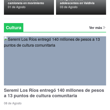
camioneta en movimiento
adolescentes en Valdivia
Nacional
01 de Agosto
03 de Agosto
Política
Regional
Cultura
Ver más
Seremi Los Ríos entregó 140 millones de pesos
a 13 puntos de cultura comunitaria
08 de Agosto