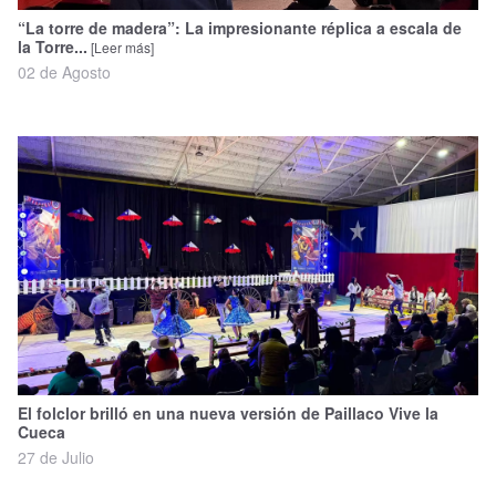
“La torre de madera”: La impresionante réplica a escala de
la Torre...
[Leer más]
02 de Agosto
El folclor brilló en una nueva versión de Paillaco Vive la
Cueca
27 de Julio