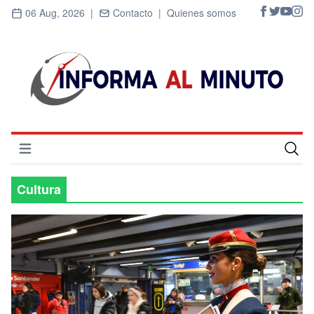
06 Aug, 2026 |
Contacto |
Quienes somos
Abrir menú
Inicio
Cultura
Cultura
Deportes
Economía
Entrevistas