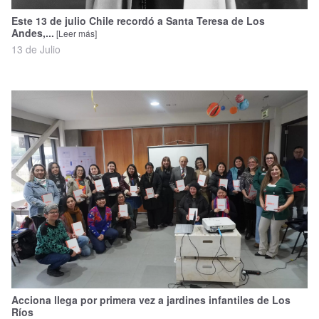
Este 13 de julio Chile recordó a Santa Teresa de Los
Andes,...
[Leer más]
13 de Julio
Acciona llega por primera vez a jardines infantiles de Los
Ríos