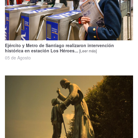
Nacional
Política
Regional
Ejército y Metro de Santiago realizaron intervención
histórica en estación Los Héroes...
[Leer más]
05 de Agosto