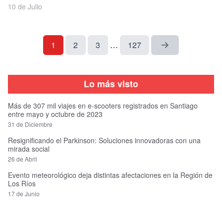
10 de Julio
1
2
3
…
127
Lo más visto
Más de 307 mil viajes en e-scooters registrados en Santiago
entre mayo y octubre de 2023
31 de Diciembre
Resignificando el Parkinson: Soluciones innovadoras con una
mirada social
26 de Abril
Evento meteorológico deja distintas afectaciones en la Región de
Los Ríos
17 de Junio