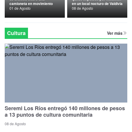
camioneta en movimiento
en un local nocturo de Valdivia
Nacional
01 de Agosto
08 de Agosto
Política
Regional
Cultura
Ver más
Seremi Los Ríos entregó 140 millones de pesos
a 13 puntos de cultura comunitaria
08 de Agosto